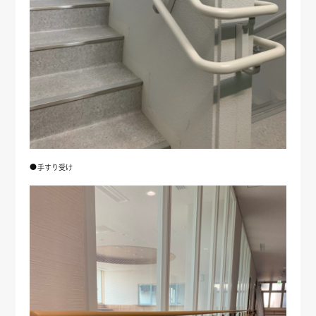
●手すり受け