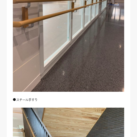
●スチール手すり