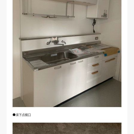
●床下点検口