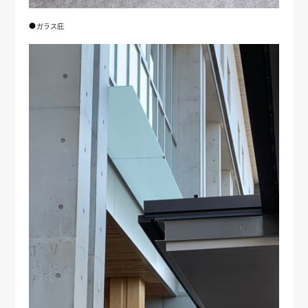
●ガラス庇