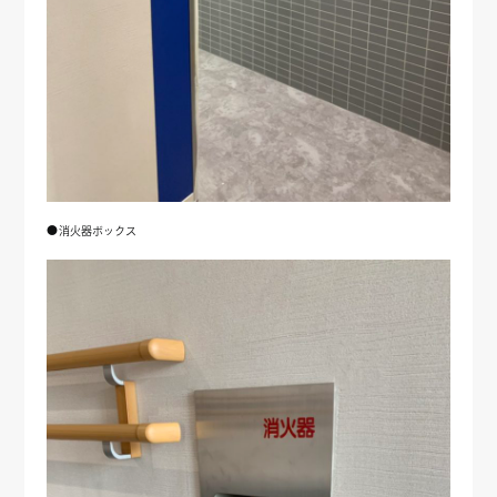
●消火器ボックス