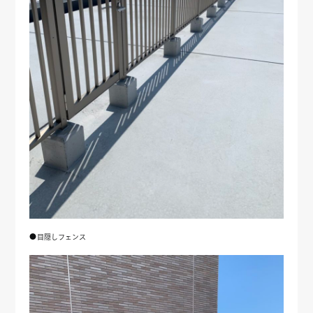
●目隠しフェンス