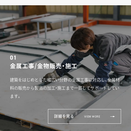
01
金属工事/金物販売・施工
建築をはじめとした幅広い分野の金属工事に対応し、金属材
料の販売から製品の加工・施工まで一貫してサポートしてい
ます。
詳細を見る
VIEW MORE