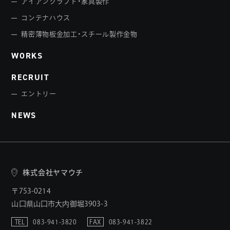
アイアンクラフト・家具製作
コンテナハウス
精密薄物板金加工・スチール製作金物
WORKS
RECRUIT
エントリー
NEWS
株式会社ヤマウチ
〒753-0214
山口県山口市大内御堀3903-3
TEL
083-941-3820
FAX
083-941-3822