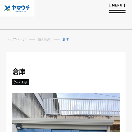
トップページ
施工実績
倉庫
倉庫
外構工事