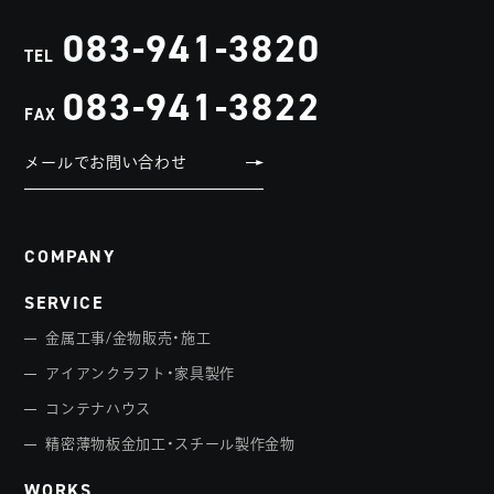
083-941-3820
TEL
083-941-3822
FAX
メールでお問い合わせ
COMPANY
SERVICE
金属工事/金物販売・施工
アイアンクラフト・家具製作
コンテナハウス
精密薄物板金加工・スチール製作金物
WORKS