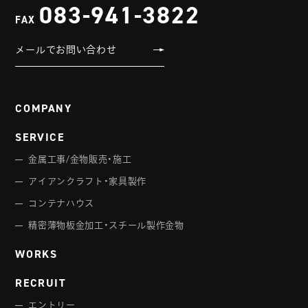
083-941-3822
FAX
メールでお問い合わせ
COMPANY
SERVICE
金属工事/金物販売・施工
アイアンクラフト・家具製作
コンテナハウス
精密薄物板金加工・スチール製作金物
WORKS
RECRUIT
エントリー