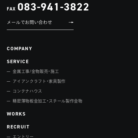
083-941-3822
FAX
メールでお問い合わせ
COMPANY
SERVICE
金属工事/金物販売・施工
アイアンクラフト・家具製作
コンテナハウス
精密薄物板金加工・スチール製作金物
WORKS
RECRUIT
エントリー