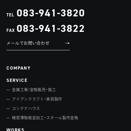
083-941-3820
TEL
083-941-3822
FAX
メールでお問い合わせ
COMPANY
SERVICE
金属工事/金物販売・施工
アイアンクラフト・家具製作
コンテナハウス
精密薄物板金加工・スチール製作金物
WORKS