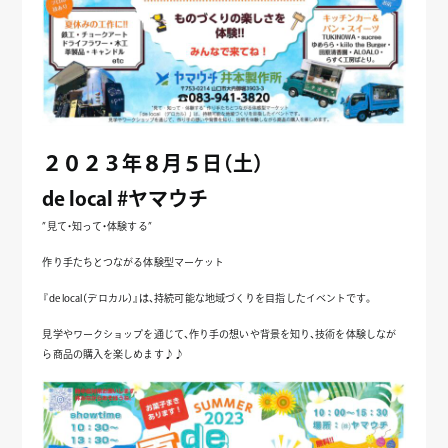
２０２３年８月５日（土）
de local #ヤマウチ
”見て・知って・体験する”
作り手たちとつながる体験型マーケット
『de local（デロカル）』は、持続可能な地域づくりを目指したイベントです。
見学やワークショップを通じて、作り手の想いや背景を知り、技術を体験しなが
ら商品の購入を楽しめます♪♪