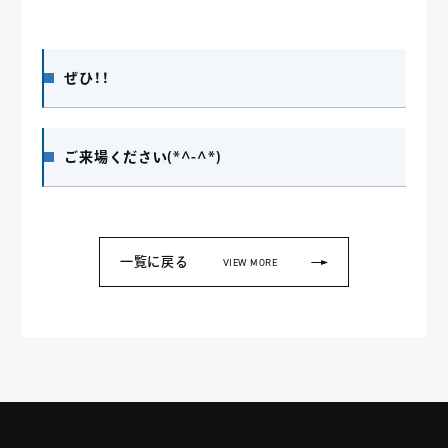
ぜひ！！
ご来場ください(*^-^*)
一覧に戻る
VIEW MORE