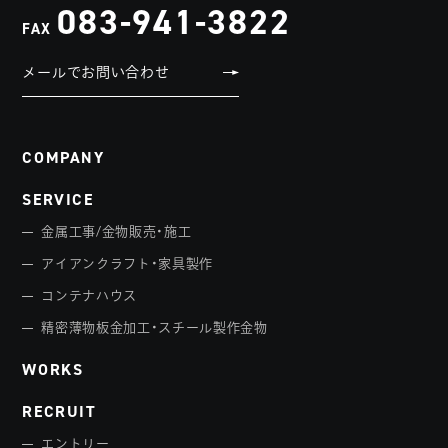
083-941-3822
FAX
メールでお問い合わせ
COMPANY
SERVICE
金属工事/金物販売・施工
アイアンクラフト・家具製作
コンテナハウス
精密薄物板金加工・スチール製作金物
WORKS
RECRUIT
エントリー