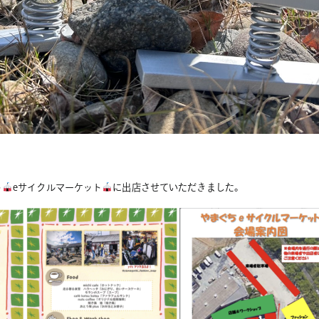
ト
eサイクルマーケット
に出店させていただきました。