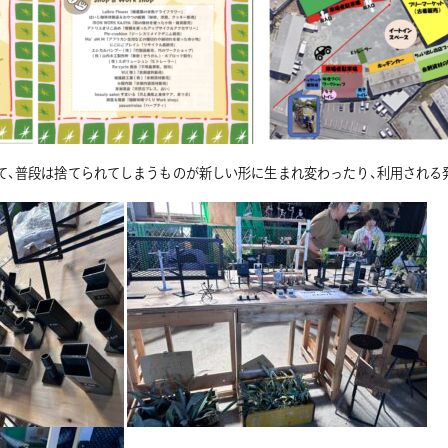
て、普段は捨てられてしまうものが新しい形に生まれ変わったり、利用される発