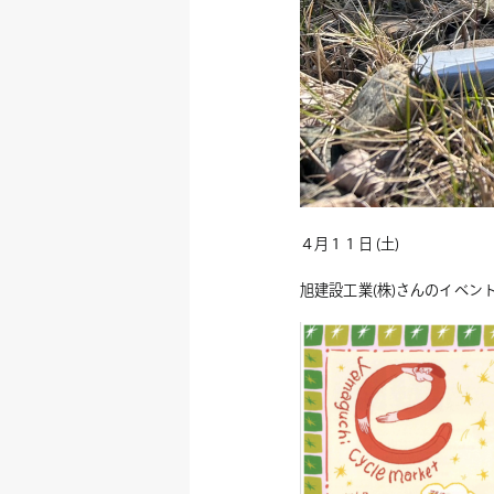
４月１１日 (土)
旭建設工業(株)さんのイベン