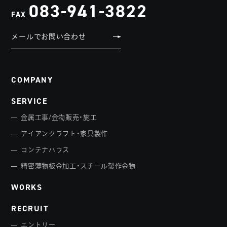
083-941-3822
FAX
メールでお問い合わせ
COMPANY
SERVICE
金属工事/金物販売・施工
アイアンクラフト・家具製作
コンテナハウス
精密薄物板金加工・スチール製作金物
WORKS
RECRUIT
エントリー