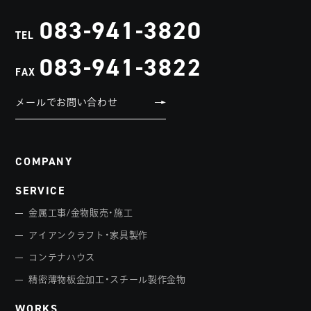
083-941-3820
TEL
083-941-3822
FAX
メールでお問い合わせ
COMPANY
SERVICE
金属工事/金物販売・施工
アイアンクラフト・家具製作
コンテナハウス
精密薄物板金加工・スチール製作金物
WORKS