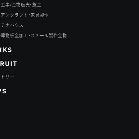
工事/金物販売・施工
イアンクラフト・家具製作
ンテナハウス
密薄物板金加工・スチール製作金物
RKS
RUIT
ントリー
WS