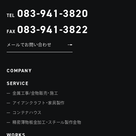
083-941-3820
TEL
083-941-3822
FAX
メールでお問い合わせ
COMPANY
SERVICE
金属工事/金物販売・施工
アイアンクラフト・家具製作
コンテナハウス
精密薄物板金加工・スチール製作金物
WORKS