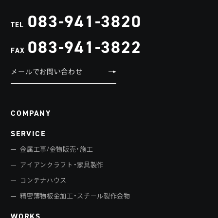
083-941-3820
TEL
083-941-3822
FAX
メールでお問い合わせ
COMPANY
SERVICE
金属工事/金物販売・施工
アイアンクラフト・家具製作
コンテナハウス
精密薄物板金加工・スチール製作金物
WORKS