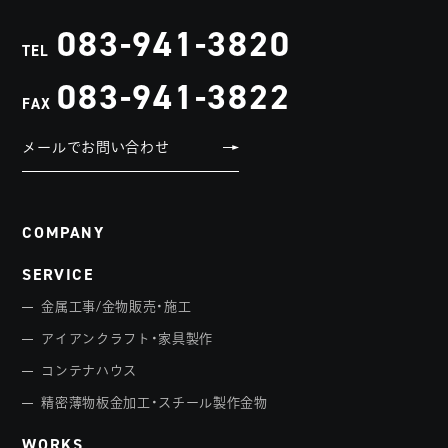
083-941-3820
TEL
083-941-3822
FAX
メールでお問い合わせ
COMPANY
SERVICE
金属工事/金物販売・施工
アイアンクラフト・家具製作
コンテナハウス
精密薄物板金加工・スチール製作金物
WORKS