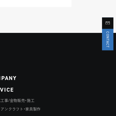
CONTACT
MPANY
VICE
工事/金物販売・施工
イアンクラフト・家具製作