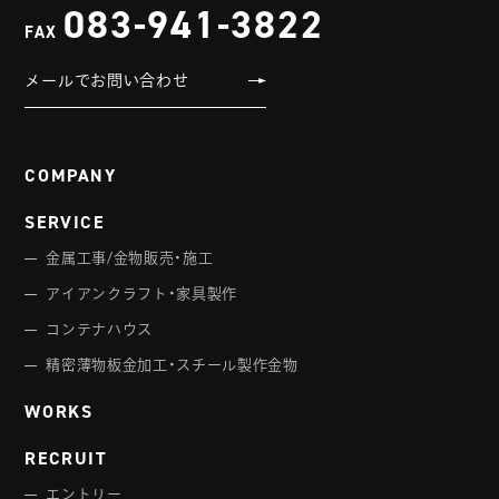
083-941-3822
FAX
メールでお問い合わせ
COMPANY
SERVICE
金属工事/金物販売・施工
アイアンクラフト・家具製作
コンテナハウス
精密薄物板金加工・スチール製作金物
WORKS
RECRUIT
エントリー