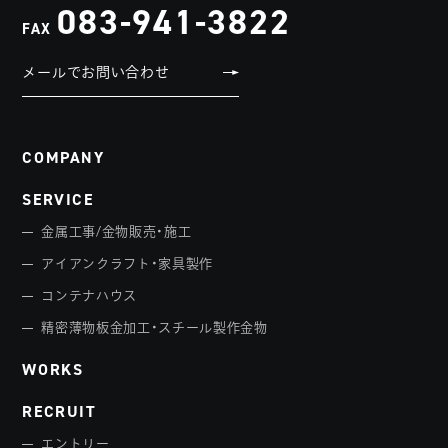
083-941-3822
FAX
メールでお問い合わせ
COMPANY
SERVICE
金属工事/金物販売・施工
アイアンクラフト・家具製作
コンテナハウス
精密薄物板金加工・スチール製作金物
WORKS
RECRUIT
エントリー