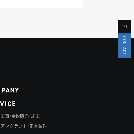
CONTACT
MPANY
VICE
工事/金物販売・施工
イアンクラフト・家具製作