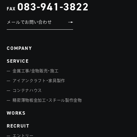
083-941-3822
FAX
メールでお問い合わせ
COMPANY
SERVICE
金属工事/金物販売・施工
アイアンクラフト・家具製作
コンテナハウス
精密薄物板金加工・スチール製作金物
WORKS
RECRUIT
エントリー