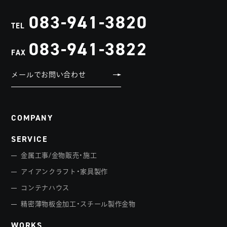
083-941-3820
TEL
083-941-3822
FAX
メールでお問い合わせ
COMPANY
SERVICE
金属工事/金物販売・施工
アイアンクラフト・家具製作
コンテナハウス
精密薄物板金加工・スチール製作金物
WORKS