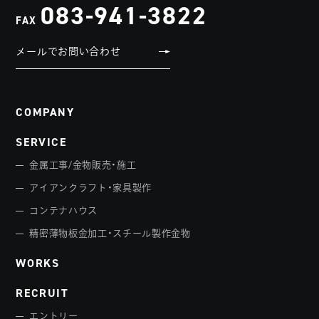
083-941-3822
FAX
メールでお問い合わせ
COMPANY
SERVICE
金属工事/金物販売・施工
アイアンクラフト・家具製作
コンテナハウス
精密薄物板金加工・スチール製作金物
WORKS
RECRUIT
エントリー