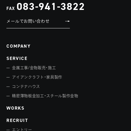
083-941-3822
FAX
メールでお問い合わせ
COMPANY
SERVICE
金属工事/金物販売・施工
アイアンクラフト・家具製作
コンテナハウス
精密薄物板金加工・スチール製作金物
WORKS
RECRUIT
エントリー