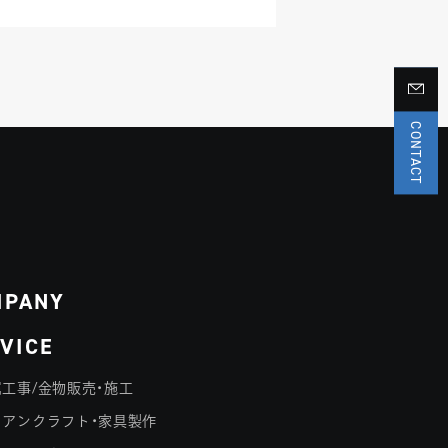
CONTACT
MPANY
VICE
工事/金物販売・施工
イアンクラフト・家具製作