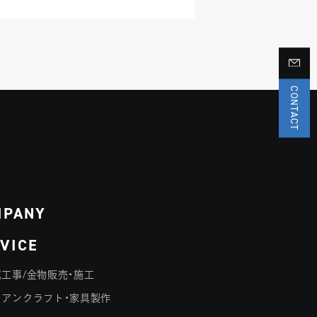
CONTACT
MPANY
VICE
工事/金物販売・施工
イアンクラフト・家具製作