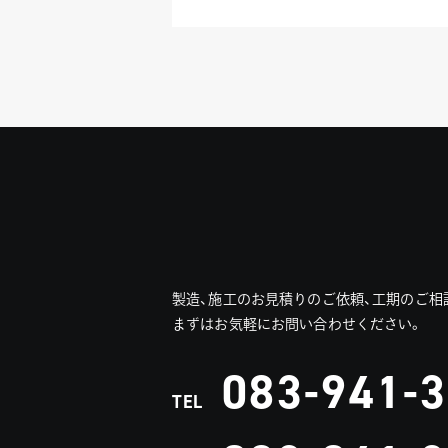
製造、施工のお見積りのご依頼、工期のご相
まずはお気軽にお問い合わせください。
083-941-
TEL