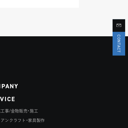
CONTACT
MPANY
VICE
工事/金物販売・施工
イアンクラフト・家具製作