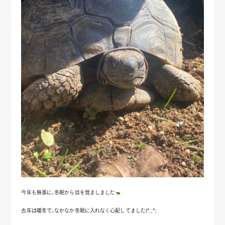
今年も無事に、冬眠から目を覚ましました
去年は暖冬で、なかなか冬眠に入れなく心配してました(*_*;