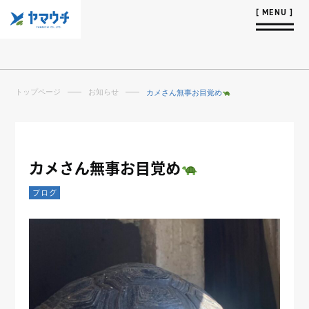
トップページ
お知らせ
カメさん無事お目覚め
カメさん無事お目覚め
ブログ