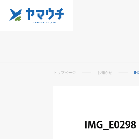
トップページ
お知らせ
IM
IMG_E0298