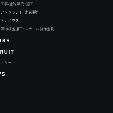
工事/金物販売・施工
イアンクラフト・家具製作
ンテナハウス
密薄物板金加工・スチール製作金物
RKS
RUIT
ントリー
WS