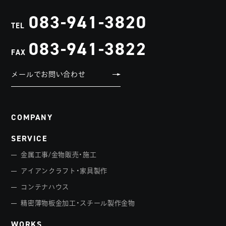
083-941-3820
TEL
083-941-3822
FAX
メールでお問い合わせ
COMPANY
SERVICE
金属工事/金物販売・施工
アイアンクラフト・家具製作
コンテナハウス
精密薄物板金加工・スチール製作金物
WORKS