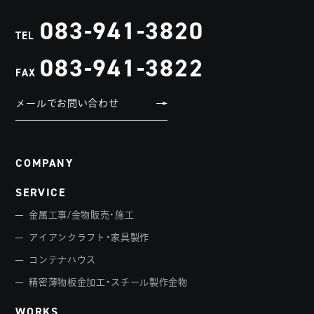
083-941-3820
TEL
083-941-3822
FAX
メールでお問い合わせ
COMPANY
SERVICE
金属工事/金物販売・施工
アイアンクラフト・家具製作
コンテナハウス
精密薄物板金加工・スチール製作金物
WORKS