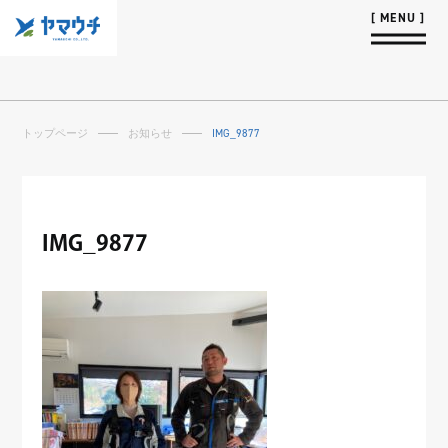
トップページ
お知らせ
IMG_9877
IMG_9877