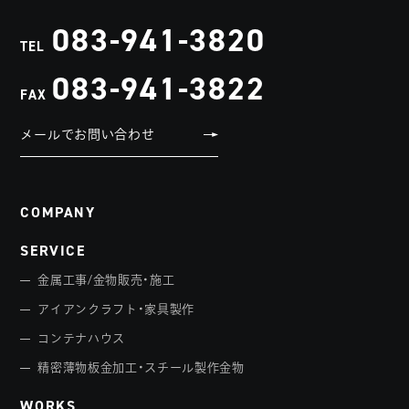
083-941-3820
TEL
083-941-3822
FAX
メールでお問い合わせ
COMPANY
SERVICE
金属工事/金物販売・施工
アイアンクラフト・家具製作
コンテナハウス
精密薄物板金加工・スチール製作金物
WORKS