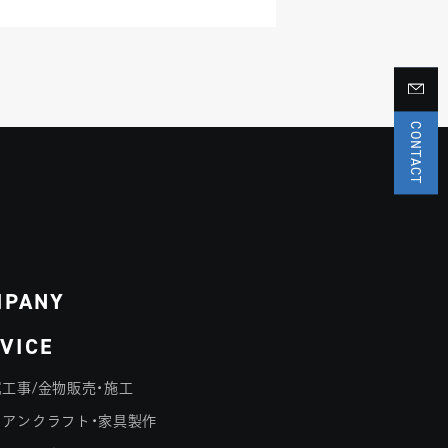
CONTACT
MPANY
VICE
工事/金物販売・施工
イアンクラフト・家具製作