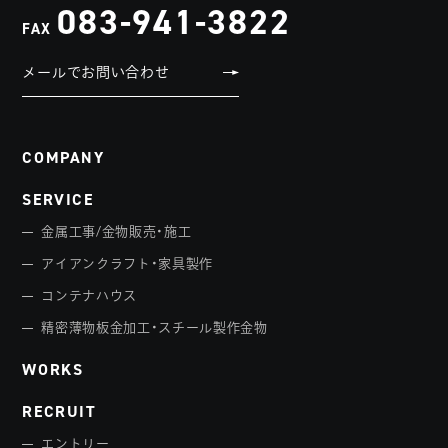
083-941-3822
FAX
メールでお問い合わせ
COMPANY
SERVICE
金属工事/金物販売・施工
アイアンクラフト・家具製作
コンテナハウス
精密薄物板金加工・スチール製作金物
WORKS
RECRUIT
エントリー