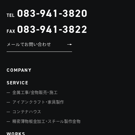
083-941-3820
TEL
083-941-3822
FAX
メールでお問い合わせ
COMPANY
SERVICE
金属工事/金物販売・施工
アイアンクラフト・家具製作
コンテナハウス
精密薄物板金加工・スチール製作金物
WORKS