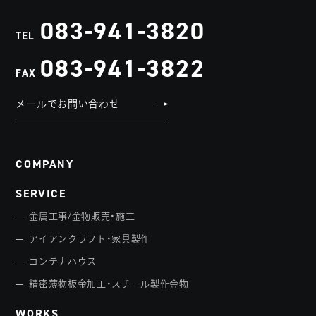
083-941-3820
TEL
083-941-3822
FAX
メールでお問い合わせ
COMPANY
SERVICE
金属工事/金物販売・施工
アイアンクラフト・家具製作
コンテナハウス
精密薄物板金加工・スチール製作金物
WORKS