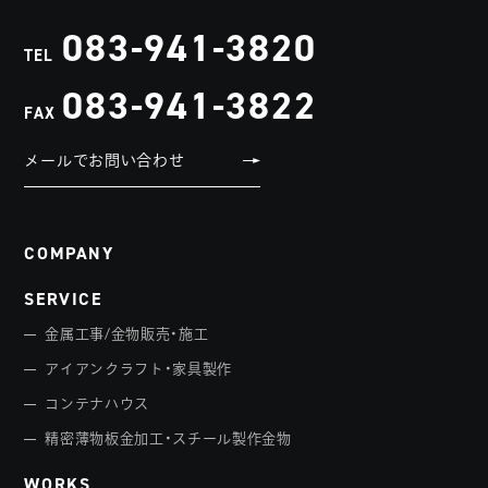
083-941-3820
TEL
083-941-3822
FAX
メールでお問い合わせ
COMPANY
SERVICE
金属工事/金物販売・施工
アイアンクラフト・家具製作
コンテナハウス
精密薄物板金加工・スチール製作金物
WORKS