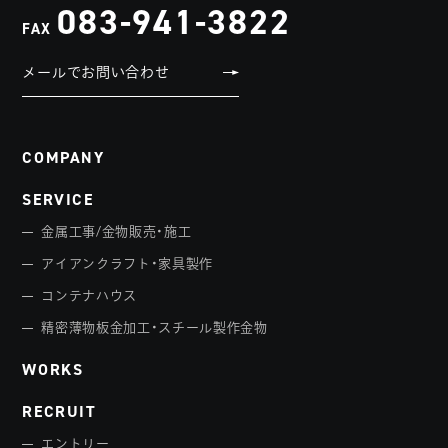
083-941-3822
FAX
メールでお問い合わせ
COMPANY
SERVICE
金属工事/金物販売・施工
アイアンクラフト・家具製作
コンテナハウス
精密薄物板金加工・スチール製作金物
WORKS
RECRUIT
エントリー