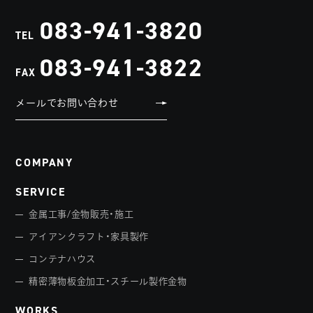
083-941-3820
TEL
083-941-3822
FAX
メールでお問い合わせ
COMPANY
SERVICE
金属工事/金物販売・施工
アイアンクラフト・家具製作
コンテナハウス
精密薄物板金加工・スチール製作金物
WORKS