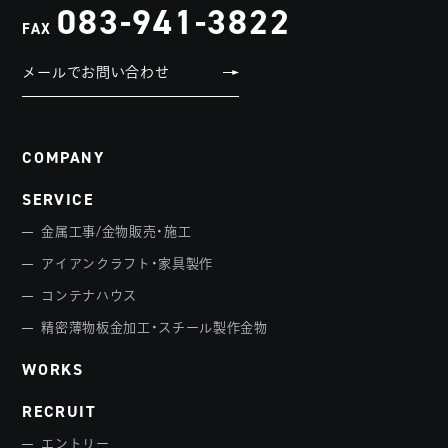
083-941-3822
FAX
メールでお問い合わせ
COMPANY
SERVICE
金属工事/金物販売・施工
アイアンクラフト・家具製作
コンテナハウス
精密薄物板金加工・スチール製作金物
WORKS
RECRUIT
エントリー